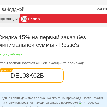
 промокоды
Rostic's
Скидка 15% на первый заказ без
минимальной суммы - Rostic's
кция действует
тобы воспользоваться акцией, скопируйте промокод:
DEL03K62B
Данная акция действует с помощью активации промокода. После нажатия
на кнопку копирования (находится рядом с промокодом
), промокод