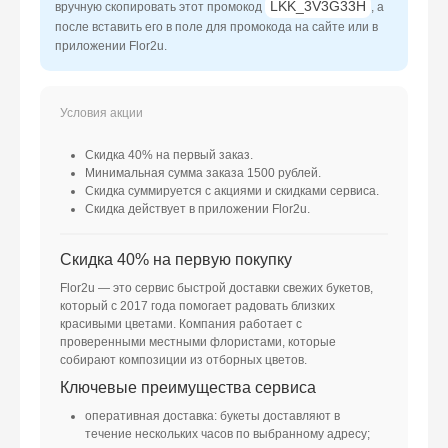
LKK_3V3G33H
вручную скопировать этот промокод
, а
после вставить его в поле для промокода на сайте или в
приложении Flor2u.
Скидка 40% на первый заказ.
Минимальная сумма заказа 1500 рублей.
Скидка суммируется с акциями и скидками сервиса.
Скидка действует в приложении Flor2u.
Скидка 40% на первую покупку
Flor2u — это сервис быстрой доставки свежих букетов,
который с 2017 года помогает радовать близких
красивыми цветами. Компания работает с
проверенными местными флористами, которые
собирают композиции из отборных цветов.
Ключевые преимущества сервиса
оперативная доставка: букеты доставляют в
течение нескольких часов по выбранному адресу;