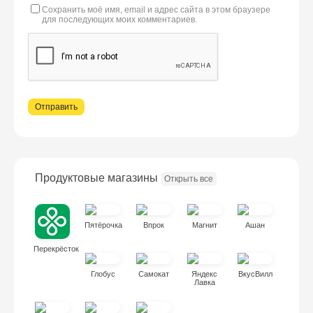
Сохранить моё имя, email и адрес сайта в этом браузере
для последующих моих комментариев.
Продуктовые магазины
Открыть все
Пятёрочка
Впрок
Магнит
Ашан
Перекрёсток
Глобус
Самокат
Яндекс
ВкусВилл
Лавка